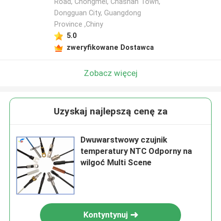
Road, Chongmei, Chashan Town,
Dongguan City, Guangdong
Province ,Chiny
5.0
zweryfikowane Dostawca
Zobacz więcej
Uzyskaj najlepszą cenę za
Dwuwarstwowy czujnik
temperatury NTC Odporny na
wilgoć Multi Scene
Kontyntynuj