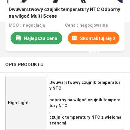
Dwuwarstwowy czujnik temperatury NTC Odporny
na wilgoć Multi Scene
MOQ：negocjacja
Cena：negocjowalne
Najlepsza cena
Skontaktuj się z
nami
OPIS PRODUKTU
Dwuwarstwowy czujnik temperatur
y NTC
,
odporny na wilgoć czujnik tempera
High Light:
tury NTC
,
czujnik temperatury NTC z wieloma
scenami