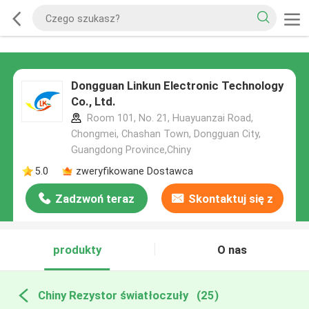
Dongguan Linkun Electronic Technology
Co., Ltd.
Room 101, No. 21, Huayuanzai Road,
Chongmei, Chashan Town, Dongguan City,
Guangdong Province,Chiny
5.0
zweryfikowane Dostawca
Zadzwoń teraz
Skontaktuj się z
nami
produkty
O nas
Chiny Rezystor światłoczuły
(25)