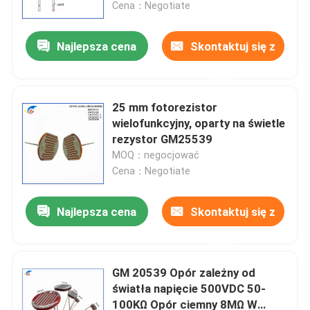
Cena：Negotiate
Najlepsza cena
Skontaktuj się z
nami
25 mm fotorezistor
wielofunkcyjny, oparty na świetle
rezystor GM25539
MOQ：negocjować
Cena：Negotiate
Najlepsza cena
Skontaktuj się z
Do domu
nami
Produkty
GM 20539 Opór zależny od
światła napięcie 500VDC 50-
100KΩ Opór ciemny 8MΩ W
Filmy