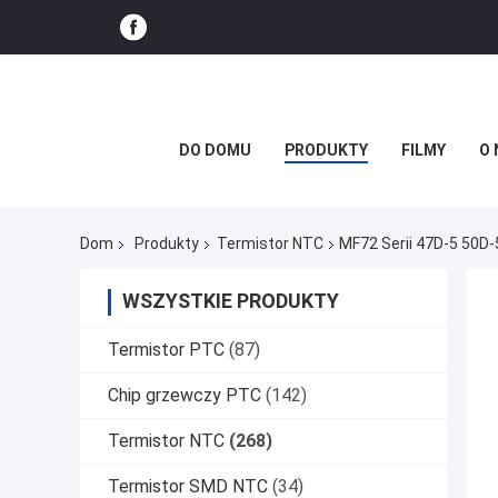
DO DOMU
PRODUKTY
FILMY
O 
Dom
Produkty
Termistor NTC
MF72 Serii 47D-5 50D
WSZYSTKIE PRODUKTY
Termistor PTC
(87)
Chip grzewczy PTC
(142)
Termistor NTC
(268)
Termistor SMD NTC
(34)