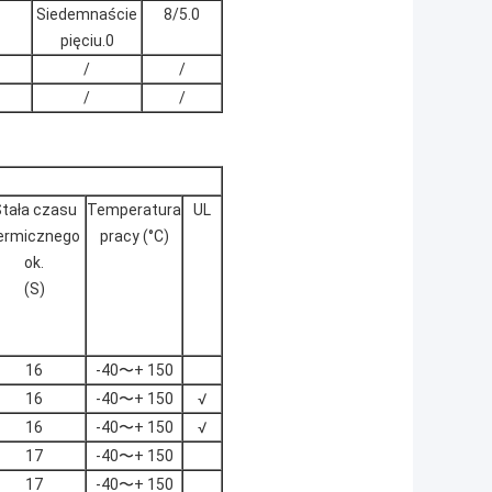
Siedemnaście
8/5.0
pięciu.0
/
/
/
/
tała czasu
Temperatura
UL
ermicznego
pracy (°C)
ok.
(S)
16
-40〜+ 150
16
-40〜+ 150
√
16
-40〜+ 150
√
17
-40〜+ 150
17
-40〜+ 150