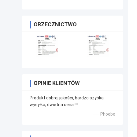
napięcia wysokiego napięcia
ORZECZNICTWO
OPINIE KLIENTÓW
Produkt dobrej jakości, bardzo szybka
wysyłka, świetna cena !!!!
—— Phoebe