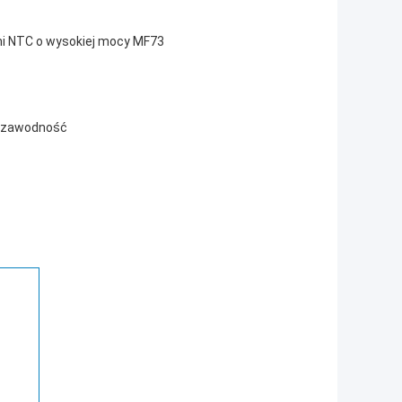
i NTC o wysokiej mocy MF73
iezawodność