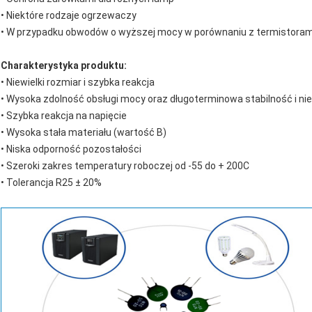
• Niektóre rodzaje ogrzewaczy
• W przypadku obwodów o wyższej mocy w porównaniu z termistoram
Charakterystyka produktu:
• Niewielki rozmiar i szybka reakcja
• Wysoka zdolność obsługi mocy oraz długoterminowa stabilność i n
• Szybka reakcja na napięcie
• Wysoka stała materiału (wartość B)
• Niska odporność pozostałości
• Szeroki zakres temperatury roboczej od -55 do + 200C
• Tolerancja R25 ± 20%