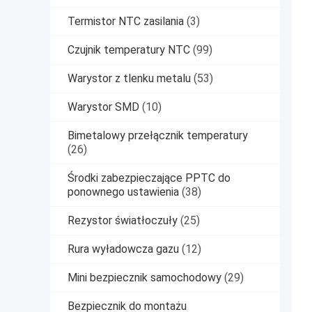
Termistor NTC zasilania
(3)
Czujnik temperatury NTC
(99)
Warystor z tlenku metalu
(53)
Warystor SMD
(10)
Bimetalowy przełącznik temperatury
(26)
Środki zabezpieczające PPTC do
ponownego ustawienia
(38)
Rezystor światłoczuły
(25)
Rura wyładowcza gazu
(12)
Mini bezpiecznik samochodowy
(29)
Bezpiecznik do montażu