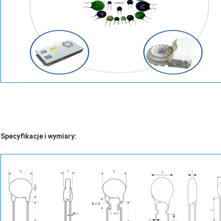
Specyfikacje i wymiary: