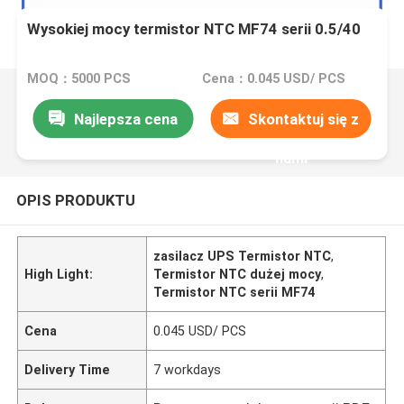
Wysokiej mocy termistor NTC MF74 serii 0.5/40
MOQ：5000 PCS
Cena：0.045 USD/ PCS
Najlepsza cena
Skontaktuj się z
nami
OPIS PRODUKTU
zasilacz UPS Termistor NTC
,
High Light:
Termistor NTC dużej mocy
,
Termistor NTC serii MF74
Cena
0.045 USD/ PCS
Delivery Time
7 workdays