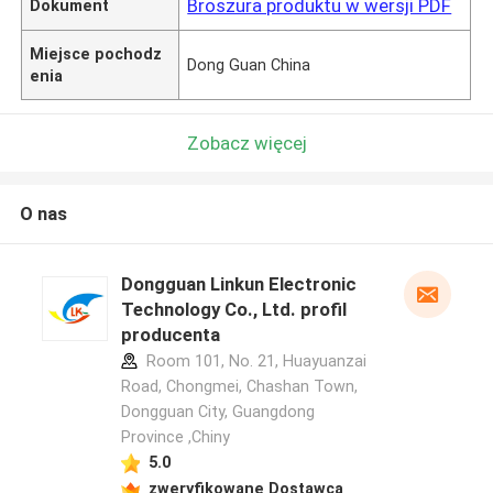
Broszura produktu w wersji PDF
Dokument
Miejsce pochodz
Dong Guan China
enia
Zobacz więcej
O nas
Dongguan Linkun Electronic
Technology Co., Ltd. profil
producenta
Room 101, No. 21, Huayuanzai
Road, Chongmei, Chashan Town,
Dongguan City, Guangdong
Province ,Chiny
5.0
zweryfikowane Dostawca