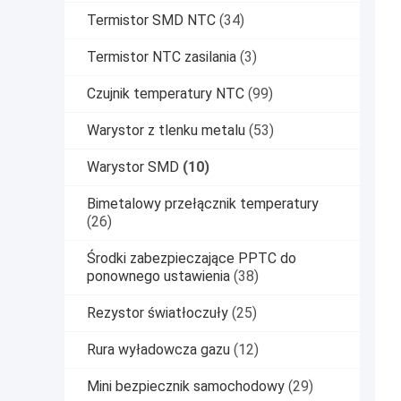
Termistor SMD NTC
(34)
Termistor NTC zasilania
(3)
Czujnik temperatury NTC
(99)
Warystor z tlenku metalu
(53)
Warystor SMD
(10)
Bimetalowy przełącznik temperatury
(26)
Środki zabezpieczające PPTC do
ponownego ustawienia
(38)
Rezystor światłoczuły
(25)
Rura wyładowcza gazu
(12)
Mini bezpiecznik samochodowy
(29)