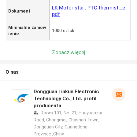
LK Motor start PTC thermist...e .
Dokument
pdf
Minimalne zamów
1000 sztuk
ienie
Zobacz więcej
O nas
Dongguan Linkun Electronic
Technology Co., Ltd. profil
producenta
Room 101, No. 21, Huayuanzai
Road, Chongmei, Chashan Town,
Dongguan City, Guangdong
Province ,Chiny