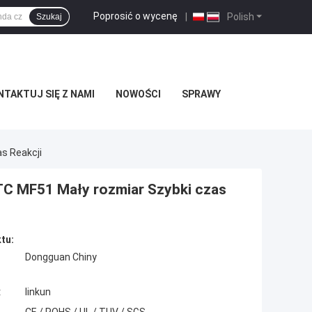
Poprosić o wycenę
|
Polish
Szukaj
TAKTUJ SIĘ Z NAMI
NOWOŚCI
SPRAWY
s Reakcji
TC MF51 Mały rozmiar Szybki czas
tu:
Dongguan Chiny
:
linkun