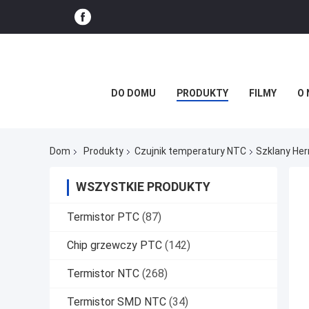
DO DOMU
PRODUKTY
FILMY
O 
Dom
Produkty
Czujnik temperatury NTC
Szklany He
WSZYSTKIE PRODUKTY
Termistor PTC
(87)
Chip grzewczy PTC
(142)
Termistor NTC
(268)
Termistor SMD NTC
(34)