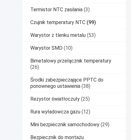
Termistor NTC zasilania
(3)
Czujnik temperatury NTC
(99)
Warystor z tlenku metalu
(53)
Warystor SMD
(10)
Bimetalowy przełącznik temperatury
(26)
Środki zabezpieczające PPTC do
ponownego ustawienia
(38)
Rezystor światłoczuły
(25)
Rura wyładowcza gazu
(12)
Mini bezpiecznik samochodowy
(29)
Bezpiecznik do montażu