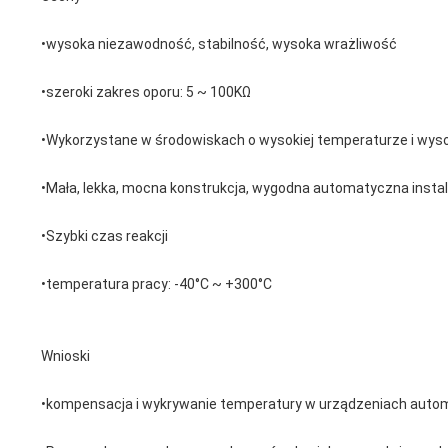
•wysoka niezawodność, stabilność, wysoka wrażliwość
•szeroki zakres oporu: 5 ~ 100KΩ
•Wykorzystane w środowiskach o wysokiej temperaturze i wyso
•Mała, lekka, mocna konstrukcja, wygodna automatyczna instal
•Szybki czas reakcji
•temperatura pracy: -40°C ~ +300°C
Wnioski
•kompensacja i wykrywanie temperatury w urządzeniach automatyk