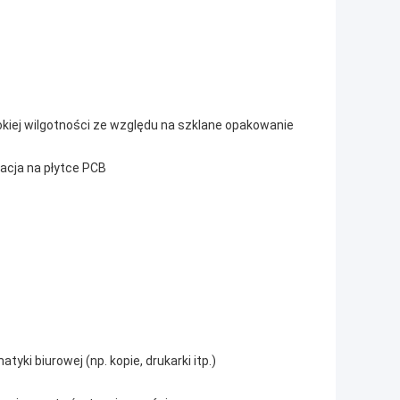
kiej wilgotności ze względu na szklane opakowanie
acja na płytce PCB
i biurowej (np. kopie, drukarki itp.)